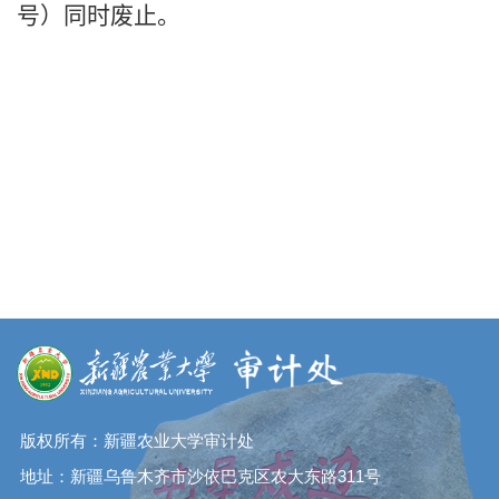
号）同时废止。
版权所有：新疆农业大学审计处
地址：新疆乌鲁木齐市沙依巴克区农大东路311号