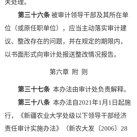
关处理。
第三十六条
被审计领导干部及其所在单
位（或原任职单位），应当主动落实审计建
议、整改存在的问题，并在规定的期限内，
以书面形式向审计处报送整改情况报告。
第六章 附 则
第三十七条
本办法由审计处负责解释。
第三十八条
本办法自
2021
年
1
月
1
日起施
行，《新疆农业大学处级以下领导干部经济
责任审计实施办法》（新农大发〔
200
6
〕
28